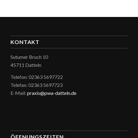
KONTAKT
Sutumer Bruch 10
45711 Datteln
Telefon: 02363 5697722
Telefax: 02363 5697723
E-Mail:
praxis@pwa-datteln.de
ÖFFNUNGSZEITEN