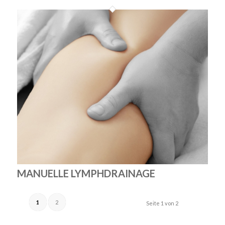
MANUELLE LYMPHDRAINAGE
1
2
Seite 1 von 2